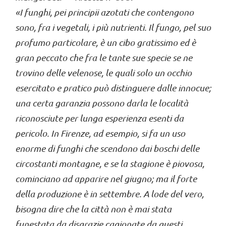
«I funghi, pei principii azotati che contengono
sono, fra i vegetali, i più nutrienti. Il fungo, pel suo
profumo particolare, è un cibo gratissimo ed è
gran peccato che fra le tante sue specie se ne
trovino delle velenose, le quali solo un occhio
esercitato e pratico può distinguere dalle innocue;
una certa garanzia possono darla le località
riconosciute per lunga esperienza esenti da
pericolo. In Firenze, ad esempio, si fa un uso
enorme di funghi che scendono dai boschi delle
circostanti montagne, e se la stagione è piovosa,
cominciano ad apparire nel giugno; ma il forte
della produzione è in settembre. A lode del vero,
bisogna dire che la città non è mai stata
funestata da disgrazie cagionate da questi