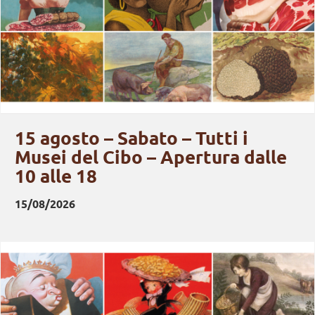
15 agosto – Sabato – Tutti i
Musei del Cibo – Apertura dalle
10 alle 18
15
/
08
/
2026