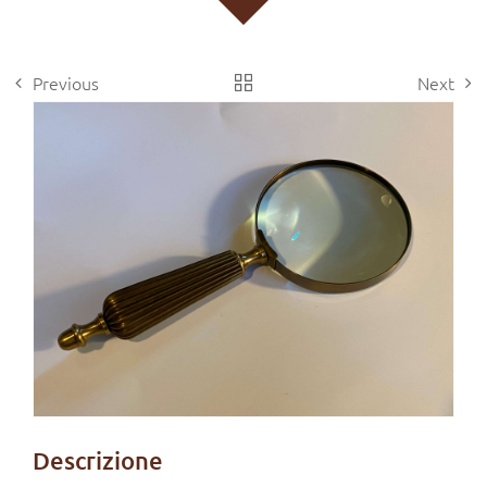
Previous
Next
View
Larger
Image
Descrizione