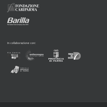
In collaborazione con: