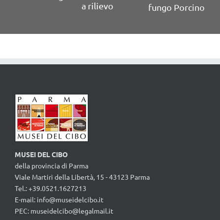
a rilievo
fungo Porcino
MUSEI DEL CIBO
della provincia di Parma
Viale Martiri della Libertà, 15 - 43123 Parma
Tel.: +39.0521.1627213
E-mail:
info@museidelcibo.it
PEC: museidelcibo@legalmail.it