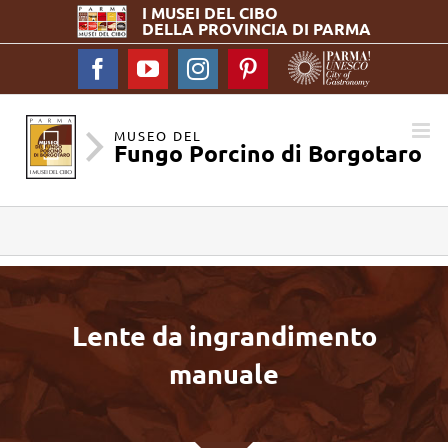
I MUSEI DEL
CIBO
DELLA PROVINCIA DI PARMA
Facebook
YouTube
Instagram
Pinterest
MUSEO DEL
Fungo Porcino di Borgotaro
Lente da ingrandimento
manuale