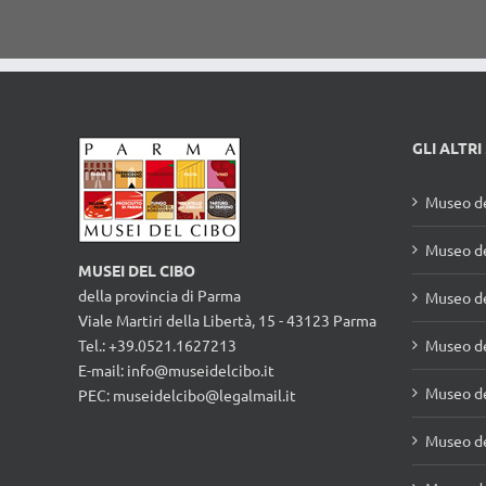
GLI ALTRI
Museo de
Museo de
MUSEI DEL CIBO
della provincia di Parma
Museo d
Viale Martiri della Libertà, 15 - 43123 Parma
Tel.: +39.0521.1627213
Museo de
E-mail:
info@museidelcibo.it
Museo de
PEC: museidelcibo@legalmail.it
Museo de