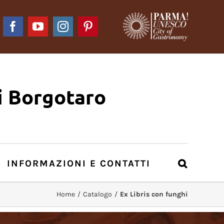
Facebook
YouTube
Instagram
Pinterest
i Borgotaro
INFORMAZIONI E CONTATTI
Home
/
Catalogo
/
Ex Libris con funghi