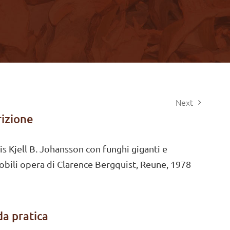
Next
izione
is Kjell B. Johansson con funghi giganti e
bili opera di Clarence Bergquist, Reune, 1978
a pratica