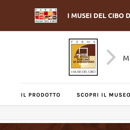
I MUSEI DEL
CIBO
D
M
IL PRODOTTO
SCOPRI IL MUSE